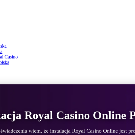
lska
ka
al Casino
olska
acja Royal Casino Online 
wiadczenia wiem, że instalacja Royal Casino Online jest pr