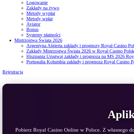
Logowanie
Zakłady na żywo
Metody wypłat
Metody wpłat
Aviator
Bonus
Systemy płatności
Mistrzostwa Świata 2026
Argentyna Algieria zakłady i prognozy Royal Casino Po
Zakłady Mistrzostwa Świata 2026 w Royal Casino Pols
Hiszpania Urugwaj zakłady i prognoza na MS 2026 Roy
Portugalia Kolumbia zakłady i prognoza Royal Casino P
Rejestracja
Aplik
Pobierz Royal Casino Online w Polsce. Z własnego doś