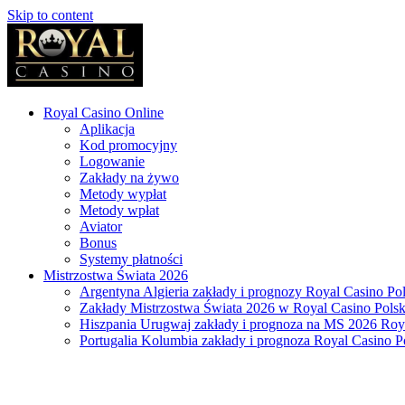
Skip to content
Royal Casino Online
Aplikacja
Kod promocyjny
Logowanie
Zakłady na żywo
Metody wypłat
Metody wpłat
Aviator
Bonus
Systemy płatności
Mistrzostwa Świata 2026
Argentyna Algieria zakłady i prognozy Royal Casino Po
Zakłady Mistrzostwa Świata 2026 w Royal Casino Pols
Hiszpania Urugwaj zakłady i prognoza na MS 2026 Roy
Portugalia Kolumbia zakłady i prognoza Royal Casino P