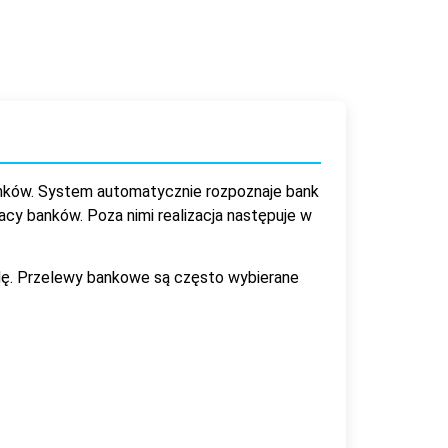
anków. System automatycznie rozpoznaje bank
cy banków. Poza nimi realizacja następuje w
dę. Przelewy bankowe są często wybierane