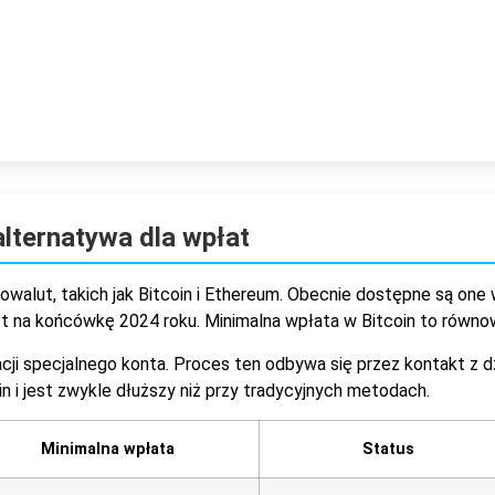
lternatywa dla wpłat
towalut, takich jak Bitcoin i Ethereum. Obecnie dostępne są one
st na końcówkę 2024 roku. Minimalna wpłata w Bitcoin to równ
i specjalnego konta. Proces ten odbywa się przez kontakt z dz
in i jest zwykle dłuższy niż przy tradycyjnych metodach.
Minimalna wpłata
Status