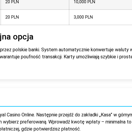
20 PLN
10,000 PLN
20 PLN
3,000 PLN
jna opcja
przez polskie banki. System automatycznie konwertuje waluty 
rantuje poufność transakcji. Karty umożliwiają szybkie i pros
oyal Casino Online. Następnie przejdź do zakładki „Kasa” w górny
h wybierz preferowaną. Wprowadź kwotę wpłaty – minimalna to
płatniczej, gdzie potwierdzisz płatność.