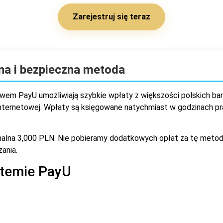
Zarejestruj się teraz
na i bezpieczna metoda
wem PayU umożliwiają szybkie wpłaty z większości polskich b
internetowej. Wpłaty są księgowane natychmiast w godzinach pra
alna 3,000 PLN. Nie pobieramy dodatkowych opłat za tę meto
ania.
stemie PayU