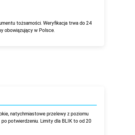
kumentu tożsamości. Weryfikacja trwa do 24
ny obowiązujący w Polsce.
zybkie, natychmiastowe przelewy z poziomu
 po potwierdzeniu. Limity dla BLIK to od 20