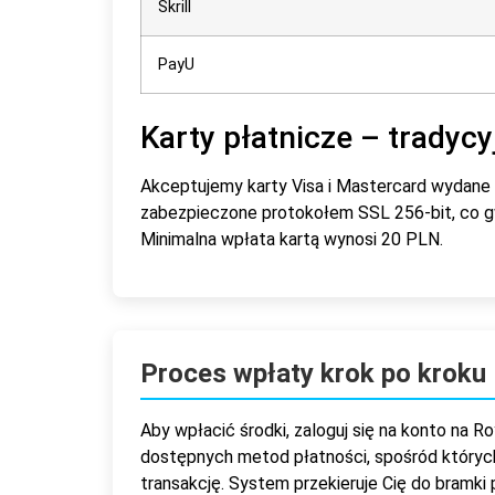
Skrill
PayU
Karty płatnicze – tradycy
Akceptujemy karty Visa i Mastercard wydane 
zabezpieczone protokołem SSL 256-bit, co gwa
Minimalna wpłata kartą wynosi 20 PLN.
Proces wpłaty krok po kroku
Aby wpłacić środki, zaloguj się na konto na R
dostępnych metod płatności, spośród któryc
transakcję. System przekieruje Cię do bramki 