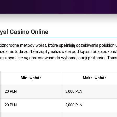
al Casino Online
różnorodne metody wpłat, które spełniają oczekiwania polskich 
ażda metoda została zoptymalizowana pod kątem bezpieczeństwa 
y maksymalne są dostosowane do wybranej opcji płatności. Trans
Min. wpłata
Maks. wpłata
20 PLN
5,000 PLN
20 PLN
2,000 PLN