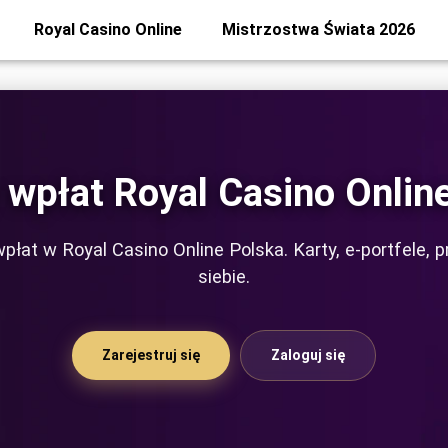
Royal Casino Online
Mistrzostwa Świata 2026
wpłat Royal Casino Onlin
at w Royal Casino Online Polska. Karty, e-portfele, p
siebie.
Zarejestruj się
Zaloguj się