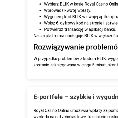
Wybierz BLIK w kasie Royal Casino Onlin
Wprowadź kwotę wpłaty.
Wygeneruj kod BLIK w swojej aplikacji b
Wpisz 6-cyfrowy kod na stronie i zatwie
Potwierdź transakcję w aplikacji banku.
Nasza platforma obsługuje BLIK w większości
Rozwiązywanie problemó
W przypadku problemów z kodem BLIK, wygener
zostanie zaksięgowana w ciągu 5 minut, skont
E-portfele – szybkie i wygod
Royal Casino Online umożliwia wpłaty za pomoc
względu na natychmiastowe transakcje i niski