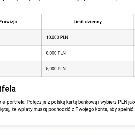
Prowizja
Limit dzienny
10,000 PLN
8,000 PLN
5,000 PLN
tfela
 e-portfela. Połącz je z polską kartą bankową i wybierz PLN ja
taj, że wpłaty muszą pochodzić z Twojego konta, aby spełnić 