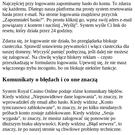
Najczęściej przy logowaniu zapominamy hasło do konta. To zdarza
się każdemu. Dlatego nasza platforma ma prosty system resetowania
hasła przez e‑mail. Na stronie logowania znajdziesz przycisk
„Zapomniałeś hasła?”. Po prostu kliknij go, wpisz swój adres e‑mail
powiązany z kontem i naciśnij „Wyślij”. System wyśle Ci link do
resetu, który działa przez 24 godziny.
Zdarza się, że logowanie nie działa, bo przeglądarka blokuje
ciasteczka. Sprawdź ustawienia prywatności i włącz ciasteczka dla
naszej domeny. Wyczyść pamięć podręczną, jeśli dalej nie możesz
się zalogować. Na chwilę wyłącz blokery reklam – często
przeszkadzają w formularzu logowania. Upewnij się, że nie masz
włączonego trybu incognito, bo on blokuje niektóre funkcje.
Komunikaty o błędach i co one znaczą
System Royal Casino Online podaje różne komunikaty błędów.
Kiedy widzisz „Nieprawidłowe dane logowania”, to znaczy, że
wprowadziłeś zły email albo hasło. Kiedy widzisz „Konto
tymczasowo zablokowane”, to znaczy, że po kilku nieudanych
próbach konto zostaje zablokowane. Kiedy widzisz „Sesja
wygasła”, to znaczy, że musisz zalogować się ponownie po
dłuższym braku aktywności. Kiedy widzisz „Błąd serwera”, to
znaczy, że po naszej stronie są chwilowe problemy techniczne.