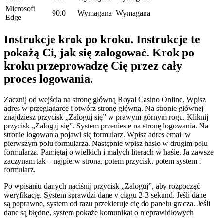
Microsoft
90.0
Wymagana
Wymagana
Edge
Instrukcje krok po kroku. Instrukcje te
pokażą Ci, jak się zalogować. Krok po
kroku przeprowadzę Cię przez cały
proces logowania.
Zacznij od wejścia na stronę główną Royal Casino Online. Wpisz
adres w przeglądarce i otwórz stronę główną. Na stronie głównej
znajdziesz przycisk „Zaloguj się” w prawym górnym rogu. Kliknij
przycisk „Zaloguj się”. System przeniesie na stronę logowania. Na
stronie logowania pojawi się formularz. Wpisz adres email w
pierwszym polu formularza. Następnie wpisz hasło w drugim polu
formularza. Pamiętaj o wielkich i małych literach w haśle. Ja zawsze
zaczynam tak – najpierw strona, potem przycisk, potem system i
formularz.
Po wpisaniu danych naciśnij przycisk „Zaloguj”, aby rozpocząć
weryfikację. System sprawdzi dane v ciągu 2‑3 sekund. Jeśli dane
są poprawne, system od razu przekieruje cię do panelu gracza. Jeśli
dane są błędne, system pokaże komunikat o nieprawidłowych