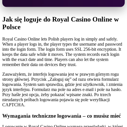
Jak się loguje do Royal Casino Online w
Polsce
Royal Casino Online lets Polish players log in simply and safely.
When a player logs in, the player types the username and password
into the login form. The login form uses SSL 256‑bit encryption. It
keeps the data safe while it moves. The system records each login
with the exact date and time. Players can also let the system
remember their data on devices they trust.
Zauważyłem, że interfejs logowania jest w prawym górnym rogu
strony głównej. Przycisk „Zaloguj się” od razu otwiera formularz
logowania. System sam sprawdza, gdzie jest użytkownik, i zmienia
język interfejsu. Formularz ma pole na adres e‑mail i pole na hasło.
Przy haśle jest opcja, żeby pokazać wpisane znaki. Po trzech
nieudanych próbach logowania pojawia się pole weryfikacji
CAPTCHA.
Wymagania techniczne logowania – co musisz mieć
Logowanie w Royal Casino Online wymaga przeglądarki, w której