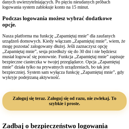
danych uwierzytelniających. Po pięciu nieudanych próbach
logowania system zablokuje konto na 15 minut.
Podczas logowania możesz wybrać dodatkowe
opcje.
Nasza platforma ma funkcję „Zapamiętaj mnie” dla zaufanych
urządzeń domowych. Kiedy włączam „Zapamiętaj mnie”, wiem, że
mogę pozostać zalogowany dłużej. Jeśli zaznaczysz opcję
„Zapamiętaj mnie”, sesja przedłuży się do 30 dni i nie będziesz
musiał logować się ponownie. Funkcja „Zapamiętaj mnie” zapisuje
bezpieczne ciasteczka w twojej przeglądarce. Opcja „Zapamiętaj
mnie” działa tylko na prywatnych urządzeniach, bo tak jest
bezpieczniej. System sam wyłącza funkcję „Zapamiętaj mnie”, gdy
wykryje podejrzaną aktywność.
Zaloguj się teraz. Zaloguj się od razu, nie zwlekaj. To
szybkie i proste.
Zadbaj o bezpieczeństwo logowania