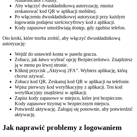
Authenticator i Authy.
Aby włączyć dwuskładnikową autoryzację, musisz
zeskanować kod QR w aplikacji mobilnej.
Po włączeniu dwuskładnikowej autoryzacji przy każdym
logowaniu podajesz sześciocyfrowy kod z aplikacji.
Kody zapasowe umożliwiają dostęp, gdy zgubisz telefon.
Oto kroki, które trzeba zrobić, aby włączyć dwuskładnikową
autoryzację:
Wejdź do ustawień konta w panelu gracza.
Zobacz, jak łatwo wybrać opcję Bezpieczeństwo. Znajdziesz
ją w menu po lewej stronie.
Kliknij przycisk „Aktywuj 2FA”. Wybierz aplikację, którą
chcesz używać.
Zobacz kod QR. Zeskanuj kod QR w aplikacji na telefonie.
Wpisz pierwszy kod weryfikacyjny z aplikacji. Ten kod
weryfikacyjny znajdziesz w aplikacji.
Zapisz kody zapasowe w miejscu, które jest bezpieczne.
Kody zapasowe trzymaj w bezpiecznym miejscu.
Potwierdź aktywację. Zaloguj się ponownie, aby potwierdzić
aktywację.
Jak naprawić problemy z logowaniem