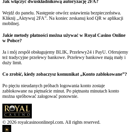
Jak włączyć dwuskładnikową autoryzację 2FA?
Wejdź do panelu. Następnie otwórz ustawienia bezpieczeństwa.
Kliknij „Aktywuj 2FA”. Na koniec zeskanuj kod QR w aplikacji
mobilnej.
Jakie metody płatności można używać w Royal Casino Online
w Polsce?
Ja i mój zespół obsługujemy BLIK, Przelewy24 i PayU. Oferujemy
też tradycyjne przelewy bankowe. Przelewy bankowe mają mały i
duży limit.
Co zrobić, kiedy zobaczysz komunikat „Konto zablokowane”?
Po pięciu nieudanych próbach logowania konto zostaje
zablokowane na piętnaście minut. Po piętnastu minutach konto
można spróbować zalogować ponownie.
© 2026 royalcasinoonlinepl.com. All rights reserved.