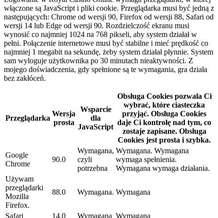
włączone są JavaScript i pliki cookie. Przeglądarka musi być jedną z
następujących: Chrome od wersji 90, Firefox od wersji 88, Safari od
wersji 14 lub Edge od wersji 90. Rozdzielczość ekranu musi
wynosić co najmniej 1024 na 768 pikseli, aby system działał w
pełni. Połączenie internetowe musi być stabilne i mieć prędkość co
najmniej 1 megabit na sekundę, żeby system działał płynnie. System
sam wyloguje użytkownika po 30 minutach nieaktywności. Z
mojego doświadczenia, gdy spełnione są te wymagania, gra działa
bez zakłóceń.
Obsługa Cookies pozwala Ci
wybrać, które ciasteczka
Wsparcie
Wersja
przyjąć. Obsługa Cookies
Przeglądarka
dla
prosta
daje Ci kontrolę nad tym, co
JavaScript
zostaje zapisane. Obsługa
Cookies jest prosta i szybka.
Wymagana,
Wymagana. Wymagana
Google
90.0
czyli
wymaga spełnienia.
Chrome
potrzebna
Wymagana wymaga działania.
Używam
przeglądarki
88.0
Wymagana.
Wymagana
Mozilla
Firefox.
Safari
14.0
Wymagana
Wymagana