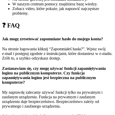
W naszym centrum pomocy znajdziesz bazę wiedzy.
Zobacz video, które pokaże, jak naprawić najczęstsze
problemy.
❓ FAQ
Jak mogę zresetować zapomniane hasło do mojego konta?
Na stronie logowania kliknij “Zapomniałeś hasła?”. Wpisz swój
e‑mail i postępuj zgodnie z instrukcjami, które dostaniesz w e‑mailu.
Zrób to, a szybko odzyskasz dostęp.
Zastanawiam się, czy mogę używać funkcji zapamiętywania
loginu na publicznym komputerze. Czy funkcja
zapamiętywania loginu jest bezpieczna na publicznym
komputerze?
My naprawdę zalecamy używać funkcji tylko na prywatnym i
zaufanym urządzeniu. Funkcja na prywatnym i zaufanym
urządzeniu daje bezpieczeństwo. Bezpieczeństwo zależy od
prywatnego i zaufanego urządzenia.