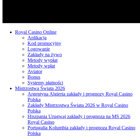
Royal Casino Online
Aplikacja
Kod promocyjny
Logowanie
Zakłady na żywo
Metody wypłat
Metody wpłat
Aviator
Bonus
Systemy płatności
Mistrzostwa Świata 2026
Argentyna Algieria zakłady i prognozy Royal Casino
Polska
Zakłady Mistrzostwa Świata 2026 w Royal Casino
Polska
Hiszpania Urugwaj zakłady i prognoza na MS 2026
Royal Casino
Portugalia Kolumbia zakłady i prognoza Royal Casino
Polska