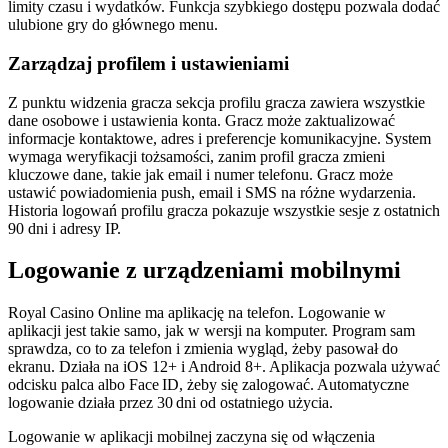
limity czasu i wydatków. Funkcja szybkiego dostępu pozwala dodać
ulubione gry do głównego menu.
Zarządzaj profilem i ustawieniami
Z punktu widzenia gracza sekcja profilu gracza zawiera wszystkie
dane osobowe i ustawienia konta. Gracz może zaktualizować
informacje kontaktowe, adres i preferencje komunikacyjne. System
wymaga weryfikacji tożsamości, zanim profil gracza zmieni
kluczowe dane, takie jak email i numer telefonu. Gracz może
ustawić powiadomienia push, email i SMS na różne wydarzenia.
Historia logowań profilu gracza pokazuje wszystkie sesje z ostatnich
90 dni i adresy IP.
Logowanie z urządzeniami mobilnymi
Royal Casino Online ma aplikację na telefon. Logowanie w
aplikacji jest takie samo, jak w wersji na komputer. Program sam
sprawdza, co to za telefon i zmienia wygląd, żeby pasował do
ekranu. Działa na iOS 12+ i Android 8+. Aplikacja pozwala używać
odcisku palca albo Face ID, żeby się zalogować. Automatyczne
logowanie działa przez 30 dni od ostatniego użycia.
Logowanie w aplikacji mobilnej zaczyna się od włączenia