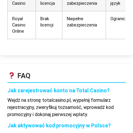
Casino
licencja
zabezpieczenia
język
Royal
Brak
Niepełne
Ograniczon
Casino
licencji
zabezpieczenia
Online
FAQ
Jak zarejestrować konto na Total Casino?
Wejdź na stronę totalcasino.pl, wypełnij formularz
rejestracyjny, zweryfikuj tożsamość, wprowadź kod
promocyjny i dokonaj pierwszej wpłaty.
Jak aktywować kod promocyjny w Polsce?