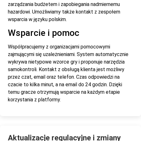
zarządzania budżetem i zapobiegania nadmiernemu
hazardowi. Umożliwiamy także kontakt z zespołem
wsparcia w języku polskim.
Wsparcie i pomoc
Współpracujemy z organizacjami pomocowymi
zajmującymi się uzależnieniami. System automatycznie
wykrywa nietypowe wzorce gry i proponuje narzędzia
samokontroli. Kontakt z obsługą klienta jest możliwy
przez czat, email oraz telefon. Czas odpowiedzi na
czacie to kilka minut, a na email do 24 godzin. Dzięki
temu gracze otrzymują wsparcie na każdym etapie
korzystania z platformy.
Aktualizacje regulacyjne i zmiany