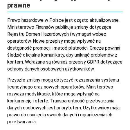
prawne
Prawo hazardowe w Polsce jest często aktualizowane.
Ministerstwo Finansów publikuje zmiany dotyczące
Rejestru Domen Hazardowych i wymagań wobec
operatorów. Nowe przepisy mogą wpływać na
dostępność promocji i metod płatności. Gracze powinni
śledzić oficjalne komunikaty, aby uniknąć problemów z
kontem. Wdrażane są również przepisy GDPR dotyczące
ochrony danych osobowych użytkowników.
Przyszłe zmiany mogą dotyczyć rozszerzenia systemu
licencyjnego oraz nowych operatorów. Ministerstwo
rozważa modyfikacje, które mogą wpłynąć na
konkurencję i ofertę. Transparentność przetwarzania
danych osobowych jest priorytetem. Użytkownicy mają
prawo do usunięcia swoich danych i ograniczenia ich
przetwarzania.