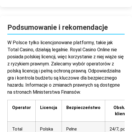
Podsumowanie i rekomendacje
W Polsce tylko licencjonowane platformy, takie jak
Total Casino, działają legalnie. Royal Casino Online nie
posiada polskiej licencji, więc korzystanie z niej wiąże się
z ryzykiem prawnym. Zalecamy wybór operatorów z
polską licencją i pełną ochroną prawną. Odpowiedzialna
gra i kontrola budżetu są kluczowe dla bezpiecznego
hazardu. Informacje o zmianach prawnych są dostępne
na stronach Ministerstwa Finansów.
Operator
Licencja
Bezpieczeństwo
Obsługa
klienta
Total
Polska
Pełne
24/7, polski