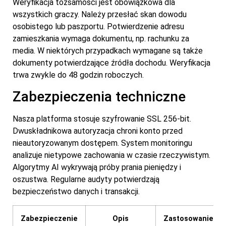
Weryfikacja tożsamości jest obowiązkowa dla
wszystkich graczy. Należy przesłać skan dowodu
osobistego lub paszportu. Potwierdzenie adresu
zamieszkania wymaga dokumentu, np. rachunku za
media. W niektórych przypadkach wymagane są także
dokumenty potwierdzające źródła dochodu. Weryfikacja
trwa zwykle do 48 godzin roboczych.
Zabezpieczenia techniczne
Nasza platforma stosuje szyfrowanie SSL 256-bit.
Dwuskładnikowa autoryzacja chroni konto przed
nieautoryzowanym dostępem. System monitoringu
analizuje nietypowe zachowania w czasie rzeczywistym.
Algorytmy AI wykrywają próby prania pieniędzy i
oszustwa. Regularne audyty potwierdzają
bezpieczeństwo danych i transakcji.
Zabezpieczenie
Opis
Zastosowanie