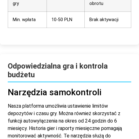
gry
obrotu
Min. wpłata
10-50 PLN
Brak aktywacji
Odpowiedzialna gra i kontrola
budżetu
Narzędzia samokontroli
Nasza platforma umożliwia ustawienie limitów
depozytów i czasu gry. Można również skorzystać z
funkcji autowyłączenia na okres od 24 godzin do 6
miesięcy. Historia gier i raporty miesięczne pomagają
monitorować aktywność. Te narzędzia służą do