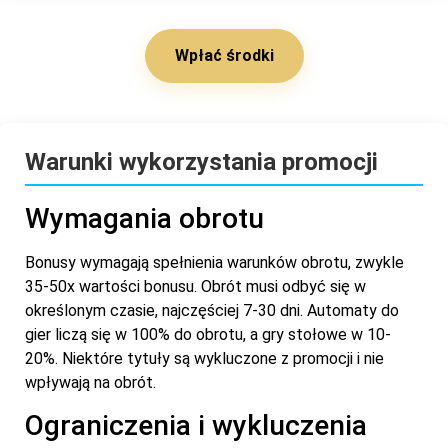
Wpłać środki
Warunki wykorzystania promocji
Wymagania obrotu
Bonusy wymagają spełnienia warunków obrotu, zwykle
35-50x wartości bonusu. Obrót musi odbyć się w
określonym czasie, najczęściej 7-30 dni. Automaty do
gier liczą się w 100% do obrotu, a gry stołowe w 10-
20%. Niektóre tytuły są wykluczone z promocji i nie
wpływają na obrót.
Ograniczenia i wykluczenia